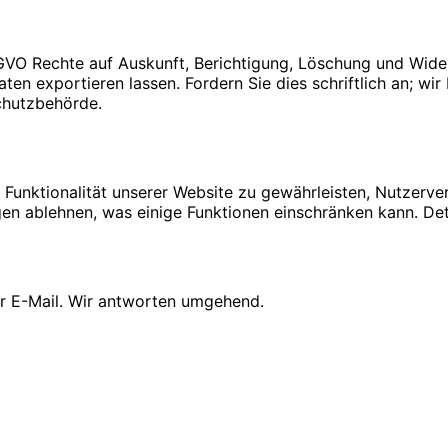
GVO Rechte auf Auskunft, Berichtigung, Löschung und Wid
ten exportieren lassen. Fordern Sie dies schriftlich an; wi
chutzbehörde.
 Funktionalität unserer Website zu gewährleisten, Nutzerve
en ablehnen, was einige Funktionen einschränken kann. Detai
er E-Mail. Wir antworten umgehend.