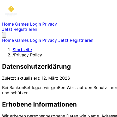
Home
Games
Login
Privacy
Jetzt Registrieren
Home
Games
Login
Privacy
Jetzt Registrieren
Startseite
/
Privacy Policy
Datenschutzerklärung
Zuletzt aktualisiert: 12. März 2026
Bei BankonBet legen wir großen Wert auf den Schutz Ihre
und schützen.
Erhobene Informationen
Wir erheben personenbezogene Daten wie Name, Adresse,