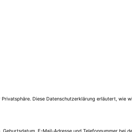
r Privatsphäre. Diese Datenschutzerklärung erläutert, wie
 Geburtsdatum, E-Mail-Adresse und Telefonnummer bei der