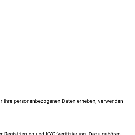
 wir Ihre personenbezogenen Daten erheben, verwenden
 Registrierung und KYC-Verifizierung. Dazu gehören