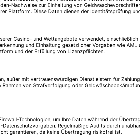
n-Nachweise zur Einhaltung von Geldwäschevorschriften 
rer Plattform. Diese Daten dienen der Identitätsprüfung un
serer Casino- und Wettangebote verwendet, einschließlich 
erkennung und Einhaltung gesetzlicher Vorgaben wie AML un
tform und der Erfüllung von Lizenzpflichten.
itten, außer mit vertrauenswürdigen Dienstleistern für Zahl
im Rahmen von Strafverfolgung oder Geldwäschebekämpfung
rewall-Technologien, um Ihre Daten während der Übertrag
Datenschutzvorgaben. Regelmäßige Audits durch unabhängig
cht garantieren, da keine Übertragung risikofrei ist.